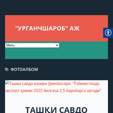
"УРГАНЧШАРОБ" АЖ
ФОТОАЛБОМ
ТАШҚИ САВДО