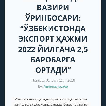
ВАЗИРИ
ЎРИНБОСАРИ:
“ЎЗБЕКИСТОНДА
ЭКСПОРТ ҲАЖМИ
2022 ЙИЛГАЧА 2,5
БАРОБАРГА
ОРТАДИ”
Thursday January 11th, 2018
By:
Администратор
Мамлакатимизда иқтисодиётни модернизация
қилиш ва диверсификациялаш борасида изчил