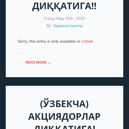
ДИҚҚАТИГА!!
Friday May 30th, 2025
By:
Администратор
Sorry, this entry is only available in
Uzbek
.
READ MORE →
(ЎЗБЕКЧА)
АКЦИЯДОРЛАР
ДИҚҚАТИГА!