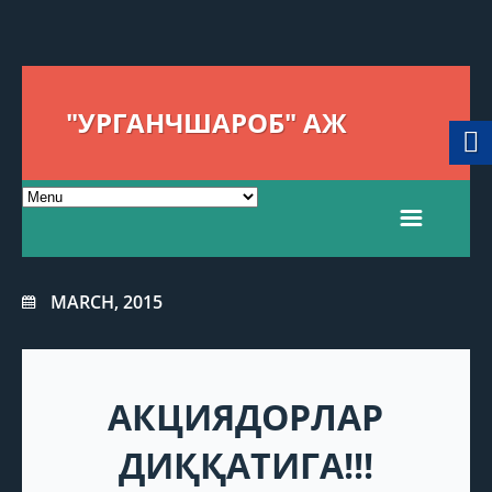
"УРГАНЧШАРОБ" АЖ
MARCH, 2015
АКЦИЯДОРЛАР
ДИҚҚАТИГА!!!