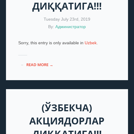
ДИҚҚАТИГА!!!
Tuesday July 23rd, 2019
By:
Администратор
Sorry, this entry is only available in
Uzbek
.
READ MORE →
(ЎЗБЕКЧА)
АКЦИЯДОРЛАР
ДИҚҚАТИГА!!!