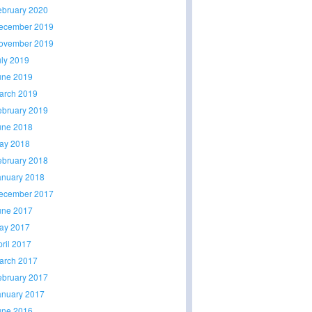
ebruary 2020
ecember 2019
ovember 2019
uly 2019
une 2019
arch 2019
ebruary 2019
une 2018
ay 2018
ebruary 2018
anuary 2018
ecember 2017
une 2017
ay 2017
pril 2017
arch 2017
ebruary 2017
anuary 2017
une 2016