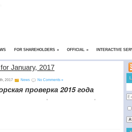
n
EWS
FOR SHAREHOLDERS
»
OFFICIAL
»
INTERACTIVE SER
 for January, 2017
th, 2017
News
No Comments »
рская проверка 2015 года