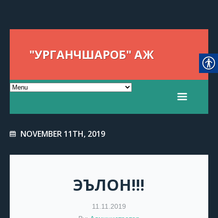
"УРГАНЧШАРОБ" АЖ
NOVEMBER 11TH, 2019
ЭЪЛОН!!!
11.11.2019