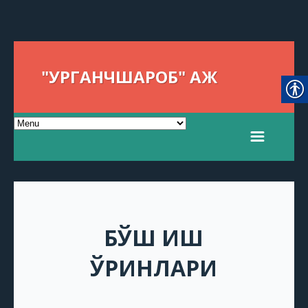
"УРГАНЧШАРОБ" АЖ
БЎШ ИШ
ЎРИНЛАРИ