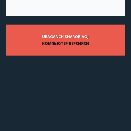
URAGANCH SHAROB AOJ
КОМПЬЮТЕР ВЕРСИЯСИ