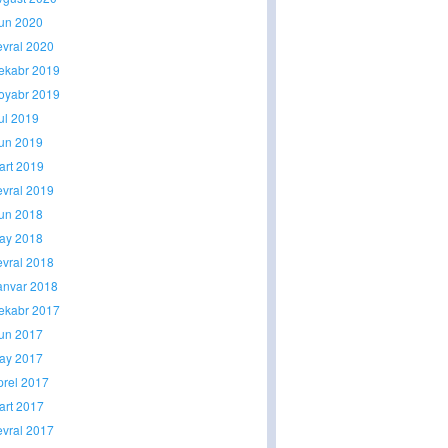
yun 2020
evral 2020
ekabr 2019
oyabr 2019
yul 2019
yun 2019
art 2019
evral 2019
yun 2018
ay 2018
evral 2018
anvar 2018
ekabr 2017
yun 2017
ay 2017
prel 2017
art 2017
evral 2017