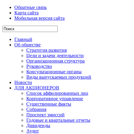
Обратные связь
Карта сайта
Мобильная версия сайта
Главный
Об обществе
Стратегия развития
Цели и задачи деятельности
Организационная структура
Руководство
Консультационные органы
Виды выпускаемых продукций
Новости
ДЛЯ АКЦИОНЕРОВ
Список аффилированных лиц
Корпоративное управление
Существенные факты
Собрания
Проспект эмиссий
Годовые и квартальные отчеты
Дивиденды
Аудит