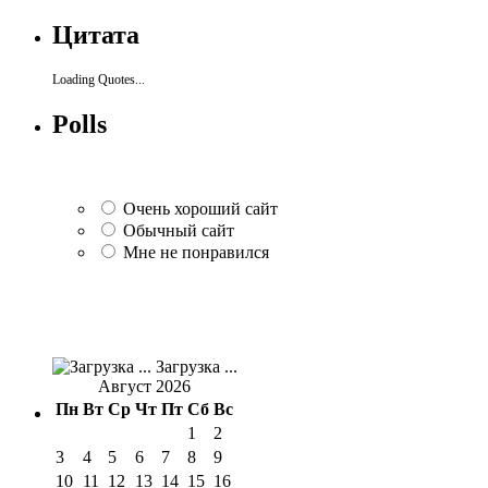
Цитата
Loading Quotes...
Polls
Очень хороший сайт
Обычный сайт
Мне не понравился
Загрузка ...
Август 2026
Пн
Вт
Ср
Чт
Пт
Сб
Вс
1
2
3
4
5
6
7
8
9
10
11
12
13
14
15
16