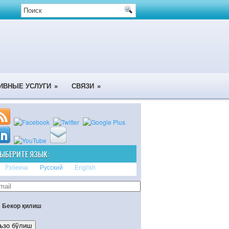
ИВНЫЕ УСЛУГИ
»
СВЯЗИ
»
ЫБЕРИТЕ ЯЗЫК:
Ўзбекча
Русский
English
Бекор қилиш