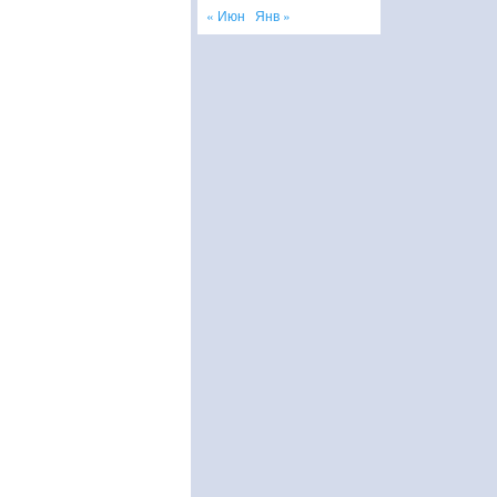
« Июн
Янв »