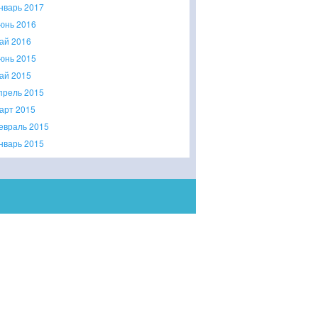
нварь 2017
юнь 2016
ай 2016
юнь 2015
ай 2015
прель 2015
арт 2015
евраль 2015
нварь 2015