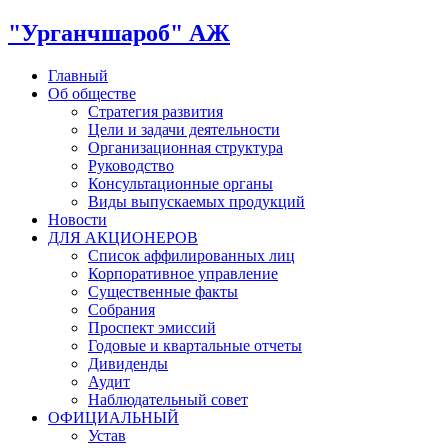
"Урганчшароб" АЖ
Главный
Об обществе
Стратегия развития
Цели и задачи деятельности
Организационная структура
Руководство
Консультационные органы
Виды выпускаемых продукций
Новости
ДЛЯ АКЦИОНЕРОВ
Список аффилированных лиц
Корпоративное управление
Существенные факты
Собрания
Проспект эмиссий
Годовые и квартальные отчеты
Дивиденды
Аудит
Наблюдательный совет
ОФИЦИАЛЬНЫЙ
Устав