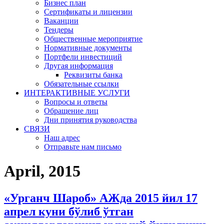
Бизнес план
Сертификаты и лицензии
Ваканции
Тендеры
Общественные мероприятие
Нормативные документы
Портфели инвестиций
Другая информация
Реквизиты банка
Обязательные ссылки
ИНТЕРАКТИВНЫЕ УСЛУГИ
Вопросы и ответы
Обращение лиц
Дни принятия руководства
СВЯЗИ
Наш адрес
Отправьте нам письмо
April, 2015
«Урганч Шароб» АЖда 2015 йил 17
апрел куни бўлиб ўтган