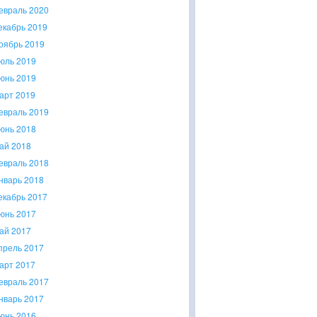
евраль 2020
екабрь 2019
оябрь 2019
юль 2019
юнь 2019
арт 2019
евраль 2019
юнь 2018
ай 2018
евраль 2018
нварь 2018
екабрь 2017
юнь 2017
ай 2017
прель 2017
арт 2017
евраль 2017
нварь 2017
юнь 2016