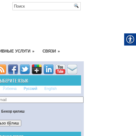
ИВНЫЕ УСЛУГИ
»
СВЯЗИ
»
ЫБЕРИТЕ ЯЗЫК:
Ўзбекча
Русский
English
Бекор қилиш