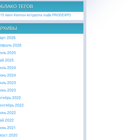
ОБЛАКО ТЕГОВ
015
Islom Karimov
ko'rgazma
majlis
PRODEXPO
АРХИВЫ
арт 2026
евраль 2026
юль 2025
ай 2025
юль 2024
юнь 2024
юль 2023
юнь 2023
ктябрь 2022
ентябрь 2022
юнь 2022
ай 2022
юнь 2021
вгуст 2020