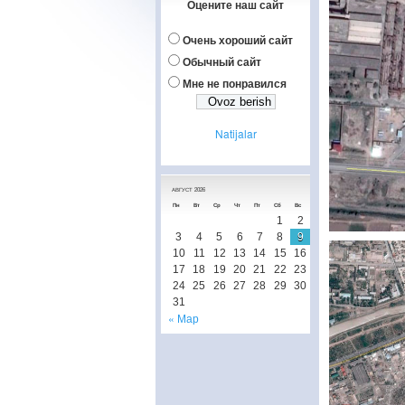
Оцените наш сайт
Очень хороший сайт
Обычный сайт
Мне не понравился
Natijalar
АВГУСТ 2026
Пн
Вт
Ср
Чт
Пт
Сб
Вс
1
2
3
4
5
6
7
8
9
10
11
12
13
14
15
16
17
18
19
20
21
22
23
24
25
26
27
28
29
30
31
« Мар