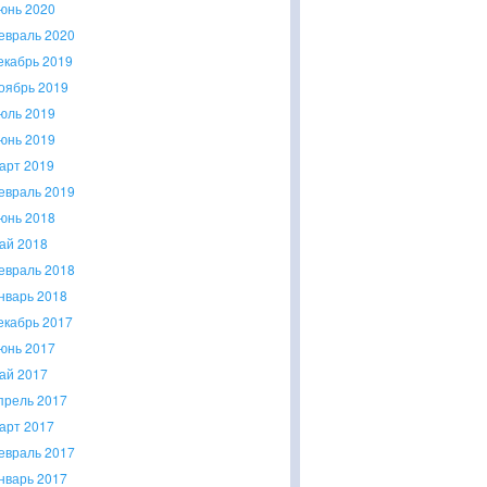
юнь 2020
евраль 2020
екабрь 2019
оябрь 2019
юль 2019
юнь 2019
арт 2019
евраль 2019
юнь 2018
ай 2018
евраль 2018
нварь 2018
екабрь 2017
юнь 2017
ай 2017
прель 2017
арт 2017
евраль 2017
нварь 2017