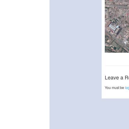
Leave a R
You must be
lo