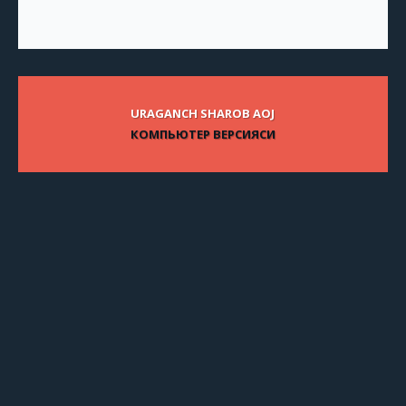
URAGANCH SHAROB AOJ
КОМПЬЮТЕР ВЕРСИЯСИ